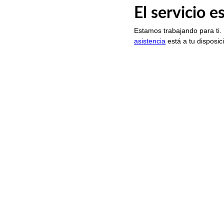
El servicio 
Estamos trabajando para ti.
asistencia
está a tu disposic