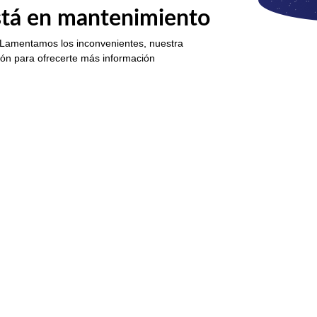
está en mantenimiento
 Lamentamos los inconvenientes, nuestra
ión para ofrecerte más información