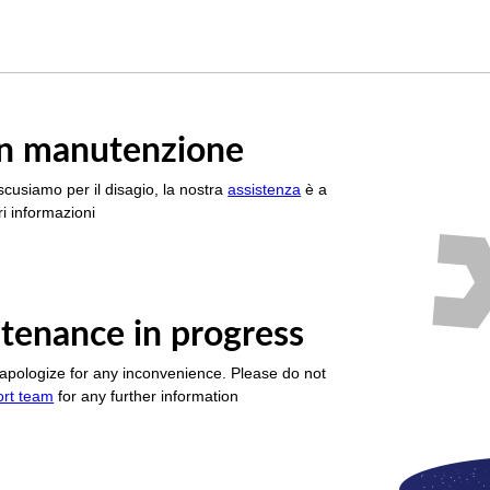
è in manutenzione
scusiamo per il disagio, la nostra
assistenza
è a
i informazioni
tenance in progress
apologize for any inconvenience. Please do not
ort team
for any further information