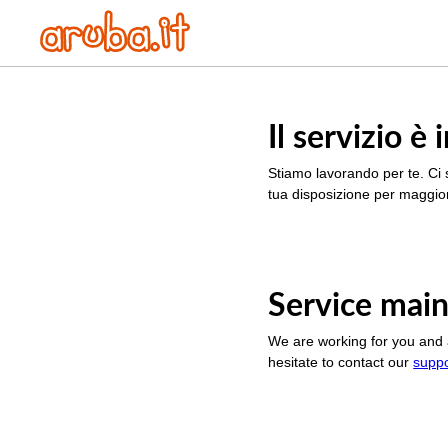
Il servizio 
Stiamo lavorando per te. Ci 
tua disposizione per maggior
Service main
We are working for you and 
hesitate to contact our
supp